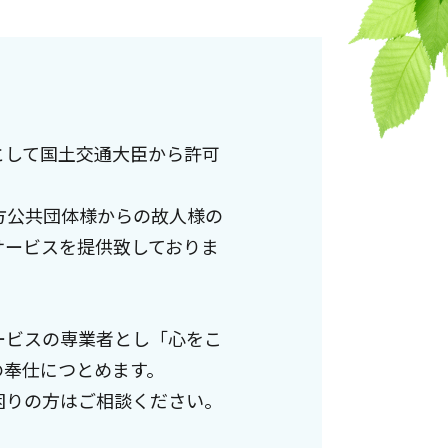
として国土交通大臣から許可
方公共団体様からの故人様の
サービスを提供致しておりま
ービスの専業者とし「心をこ
の奉仕につとめます。
困りの方はご相談ください。