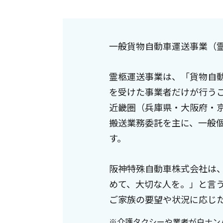
一般貨物自動車運送事業（霊柩
霊柩運送事業は、「貨物自
を受けた事業者だけが行う
近畿圏（兵庫県・大阪府・
搬送業務委託を主に、一般
す。
阪神特殊自動車株式会社は
めて、大切な人を。」と言
ご家族の要望や状況に応じ
※介護タクシーや業者が白ナン