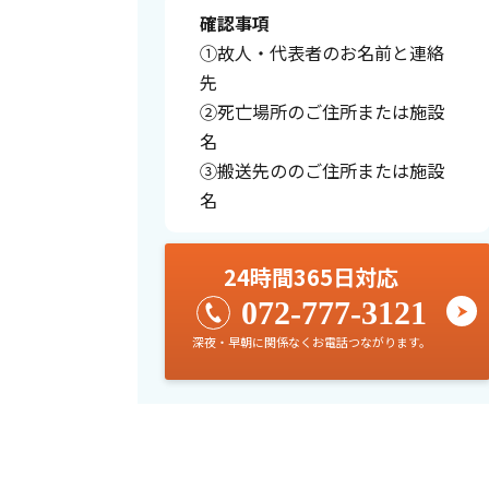
確認事項
①故人・代表者のお名前と連絡
先
②死亡場所のご住所または施設
名
③搬送先ののご住所または施設
名
24時間365日対応
072-777-3121
深夜・早朝に関係なくお電話つながります。