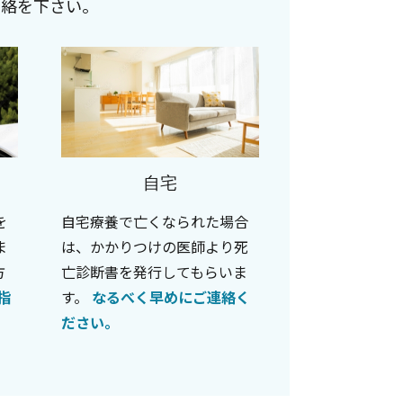
連絡を下さい。
自宅
を
自宅療養で亡くなられた場合
ま
は、かかりつけの医師より死
方
亡診断書を発行してもらいま
指
す。
なるべく早めにご連絡く
ださい。