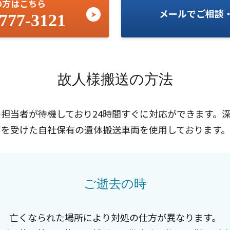
の方はこちら
メールでご相談
777-3121
故人様搬送の方法
担当者が待機しており24時間すぐに対応ができます。
可を受けた自社保有の遺体搬送車両を使用しております。
ご逝去の時
亡くなられた場所により対処の仕方が異なります。