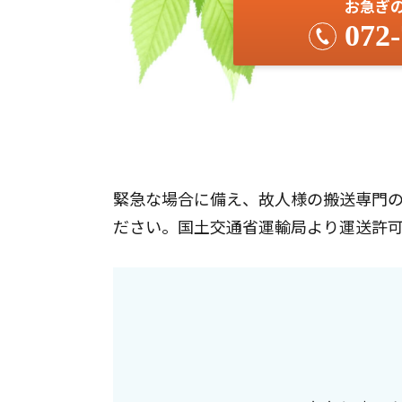
お急ぎ
072-
緊急な場合に備え、故人様の搬送専門の
ださい。国土交通省運輸局より運送許