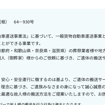
） 64－930号
動車運送事業法」に基づいて、一般貨物自動車運送事業
ことができる事業です。
京都府・和歌山県・奈良県・滋賀県）の葬祭業者様や地
個人（御葬家）様からのご依頼に基づき、ご遺体の搬送
、安心・安全運行に徹するのは基より、ご遺体の搬送サ
う理念に基づき、ご遺族みなさまの身になって誠心誠意
た最適な故人様の搬送方法をご提案いたしますので、お
バーで故人様の搬送を行う行為は違法となります。