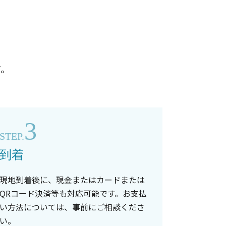
す。
3
STEP.
到着
現地到着後に、現金またはカードまたは
QRコード決済等も対応可能です。お支払
い方法については、事前にご相談くださ
い。