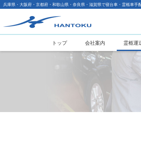
兵庫県・大阪府・京都府・和歌山県・奈良県・滋賀県で寝台車・霊柩車手
阪神特殊自動
トップ
会社案内
霊柩運